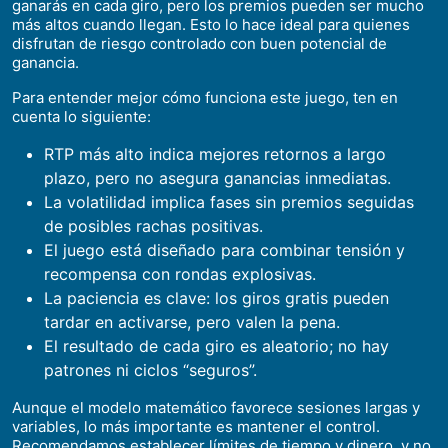
ganarás en cada giro, pero los premios pueden ser mucho
más altos cuando llegan. Esto lo hace ideal para quienes
disfrutan de riesgo controlado con buen potencial de
ganancia.
Para entender mejor cómo funciona este juego, ten en
cuenta lo siguiente:
RTP más alto indica mejores retornos a largo
plazo, pero no asegura ganancias inmediatas.
La volatilidad implica fases sin premios seguidas
de posibles rachas positivas.
El juego está diseñado para combinar tensión y
recompensa con rondas explosivas.
La paciencia es clave: los giros gratis pueden
tardar en activarse, pero valen la pena.
El resultado de cada giro es aleatorio; no hay
patrones ni ciclos “seguros”.
Aunque el modelo matemático favorece sesiones largas y
variables, lo más importante es mantener el control.
Recomendamos establecer límites de tiempo y dinero, y no