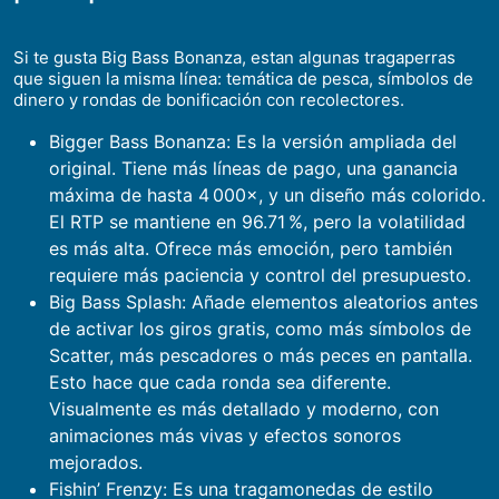
Si te gusta Big Bass Bonanza, estan algunas tragaperras
que siguen la misma línea: temática de pesca, símbolos de
dinero y rondas de bonificación con recolectores.
Bigger Bass Bonanza: Es la versión ampliada del
original. Tiene más líneas de pago, una ganancia
máxima de hasta 4 000×, y un diseño más colorido.
El RTP se mantiene en 96.71 %, pero la volatilidad
es más alta. Ofrece más emoción, pero también
requiere más paciencia y control del presupuesto.
Big Bass Splash: Añade elementos aleatorios antes
de activar los giros gratis, como más símbolos de
Scatter, más pescadores o más peces en pantalla.
Esto hace que cada ronda sea diferente.
Visualmente es más detallado y moderno, con
animaciones más vivas y efectos sonoros
mejorados.
Fishin’ Frenzy: Es una tragamonedas de estilo