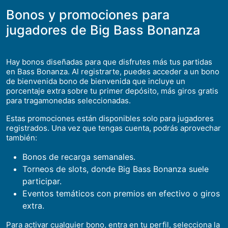
Bonos y promociones para
jugadores de Big Bass Bonanza
Hay bonos diseñadas para que disfrutes más tus partidas
en Bass Bonanza. Al registrarte, puedes acceder a un bono
de bienvenida bono de bienvenida que incluye un
porcentaje extra sobre tu primer depósito, más giros gratis
para tragamonedas seleccionadas.
Estas promociones están disponibles solo para jugadores
registrados. Una vez que tengas cuenta, podrás aprovechar
también:
Bonos de recarga semanales.
Torneos de slots, donde Big Bass Bonanza suele
participar.
Eventos temáticos con premios en efectivo o giros
extra.
Para activar cualquier bono, entra en tu perfil, selecciona la