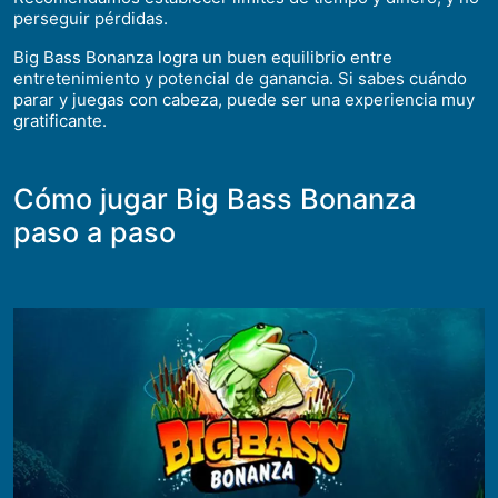
perseguir pérdidas.
Big Bass Bonanza logra un buen equilibrio entre
entretenimiento y potencial de ganancia. Si sabes cuándo
parar y juegas con cabeza, puede ser una experiencia muy
gratificante.
Cómo jugar Big Bass Bonanza
paso a paso