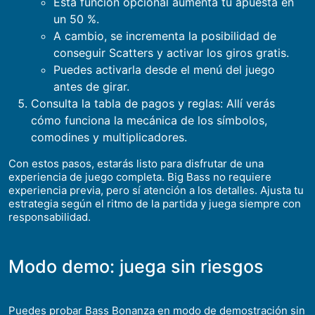
Esta función opcional aumenta tu apuesta en
un 50 %.
A cambio, se incrementa la posibilidad de
conseguir Scatters y activar los giros gratis.
Puedes activarla desde el menú del juego
antes de girar.
Consulta la tabla de pagos y reglas: Allí verás
cómo funciona la mecánica de los símbolos,
comodines y multiplicadores.
Con estos pasos, estarás listo para disfrutar de una
experiencia de juego completa. Big Bass no requiere
experiencia previa, pero sí atención a los detalles. Ajusta tu
estrategia según el ritmo de la partida y juega siempre con
responsabilidad.
Modo demo: juega sin riesgos
Puedes probar Bass Bonanza en modo de demostración sin