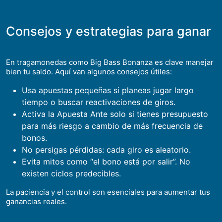
Consejos y estrategias para ganar
En tragamonedas como Big Bass Bonanza es clave manejar
bien tu saldo. Aquí van algunos consejos útiles:
Usa apuestas pequeñas si planeas jugar largo
tiempo o buscar reactivaciones de giros.
Activa la Apuesta Ante solo si tienes presupuesto
para más riesgo a cambio de más frecuencia de
bonos.
No persigas pérdidas: cada giro es aleatorio.
Evita mitos como “el bono está por salir”. No
existen ciclos predecibles.
La paciencia y el control son esenciales para aumentar tus
ganancias reales.